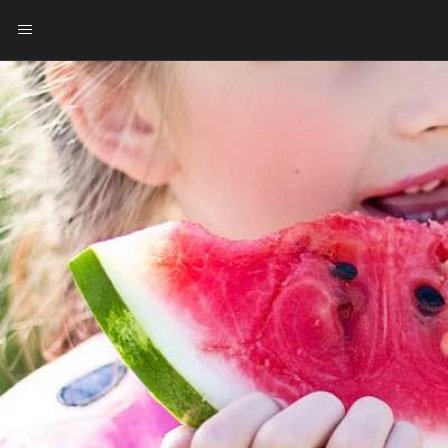
ΑΡΧΙΚΗ
ΒΙΟΓΡΑΦΙΚΟ
ΥΠΗΡΕΣΙΕΣ - ΚΟΣΤΟΣ
ΔΙΑΙΤΕΣ
ΕΠΙΚΟΙΝΩΝΙΑ ΓΛΥΦΑΔΑ ΑΘΗΝΑ
ΔΙΑΙΤΑ ΜΕΣΩ ΙΝΤΕΡΝΕΤ - ΔΙΑΙΤΑ ONLINE
ENGLISH