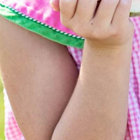
Κλείστε το μενού πλοήγησης