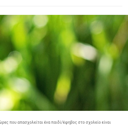
 ώρες που απασχολείται ένα παιδί/έφηβος στο σχολείο είναι