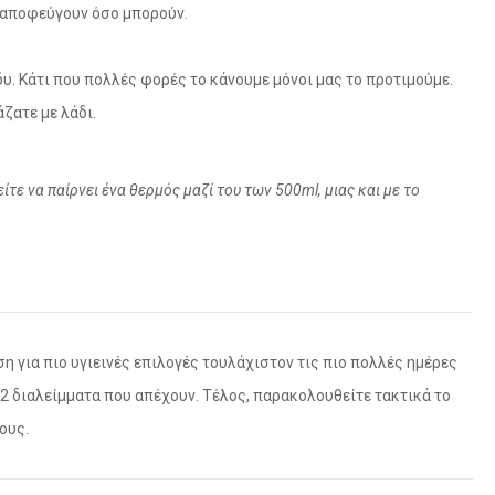
το αποφεύγουν όσο μπορούν.
δυ. Κάτι που πολλές φορές το κάνουμε μόνοι μας το προτιμούμε.
ζατε με λάδι.
είτε να παίρνει ένα θερμός μαζί του των 500ml, μιας και με το
η για πιο υγιεινές επιλογές τουλάχιστον τις πιο πολλές ημέρες
 2 διαλείμματα που απέχουν. Τέλος, παρακολουθείτε τακτικά το
ους.