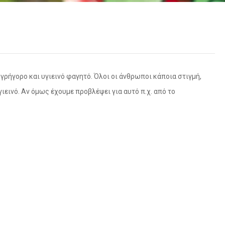
 γρήγορο και υγιεινό φαγητό. Όλοι οι άνθρωποι κάποια στιγμή,
ιεινό. Αν όμως έχουμε προβλέψει για αυτό π.χ. από το