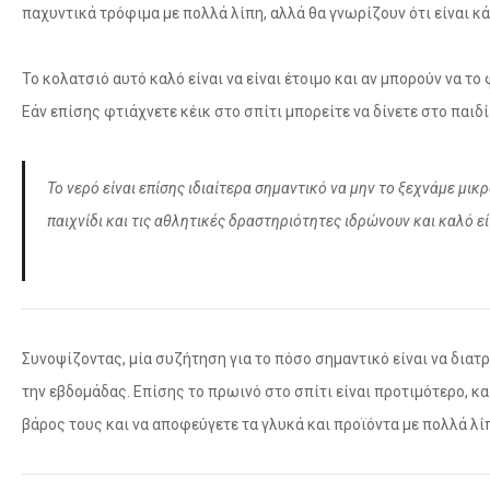
παχυντικά τρόφιμα με πολλά λίπη, αλλά θα γνωρίζουν ότι είναι κά
Το κολατσιό αυτό καλό είναι να είναι έτοιμο και αν μπορούν να 
Εάν επίσης φτιάχνετε κέικ στο σπίτι μπορείτε να δίνετε στο παιδ
Το νερό είναι επίσης ιδιαίτερα σημαντικό να μην το ξεχνάμε μικρο
παιχνίδι και τις αθλητικές δραστηριότητες ιδρώνουν και καλό ε
Συνοψίζοντας, μία συζήτηση για το πόσο σημαντικό είναι να διατ
την εβδομάδας. Επίσης το πρωινό στο σπίτι είναι προτιμότερο, κ
βάρος τους και να αποφεύγετε τα γλυκά και προϊόντα με πολλά λί