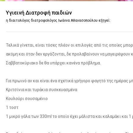
Υγιεινή Διατροφή παιδιών
η διαιτολόγος διατροφολόγος Ιωάννα Αθανασοπούλου εξηγεί:
Τελικά γίνεται, είναι τόσες πλέον οι επιλογές από τις οποίες μπ
ακόμη και όταν δεν εργάζονται, δε προλαβαίνουν να μαγειρέψουν κ
Σαββατοκύριακο δε θα υπάρχει κανένα πρόβλημα.
Για πρωινό αν και είναι ένα σχετικά γρήγορο φαγητό της ημέρας μ
Κριτσίνια και τυράκια συσκευασμένα
Κουλούρι σουσαμένιο
1 τοστ
1 μικρό γάλα των 330ml το οποίο έχει μάλιστα και καλαμάκι και 