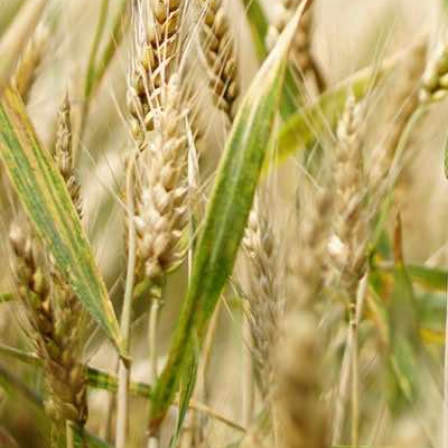
Κλείστε το μενού πλοήγησης