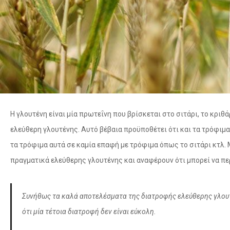
Η γλουτένη είναι μία πρωτεΐνη που βρίσκεται στο σιτάρι, το κρι
ελεύθερη γλουτένης. Αυτό βέβαια προϋποθέτει ότι και τα τρόφιμ
τα τρόφιμα αυτά σε καμία επαφή με τρόφιμα όπως το σιτάρι κτλ. 
πραγματικά ελεύθερης γλουτένης και αναφέρουν ότι μπορεί να περ
Συνήθως τα καλά αποτελέσματα της διατροφής ελεύθερης γλουτέ
ότι μία τέτοια διατροφή δεν είναι εύκολη.