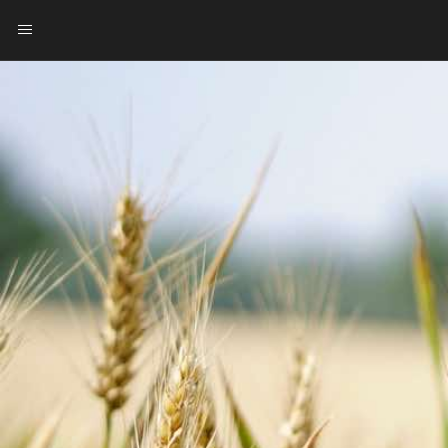
ΑΡΧΙΚΗ
ΒΙΟΓΡΑΦΙΚΟ
ΥΠΗΡΕΣΙΕΣ - ΚΟΣΤΟΣ
ΔΙΑΙΤΕΣ
ΕΠΙΚΟΙΝΩΝΙΑ ΓΛΥΦΑΔΑ ΑΘΗΝΑ
ΔΙΑΙΤΑ ΜΕΣΩ ΙΝΤΕΡΝΕΤ - ΔΙΑΙΤΑ ONLINE
ENGLISH