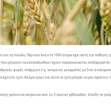
θάρι και τη σίκαλη. Περίπου ένα στα 1000 άτομα έχει αυτή την πάθησ
α που μπορούν να καταναλωθούν έχουν παρασκευαστεί, επεξεργαστεί 
Μερικές φορές υπάρχουν π.χ. ακόμα και γκοφρέτες ρυζιού ή καλαμποκ
ιέχονται ίχνη. Ακόμα όμως και αυτά τα ίχνη μπορεί να μην αφήνουν 
νης φαίνονται ακόμα και από τις 2 πρώτες εβδομάδες. Επειδή τα τρόφι