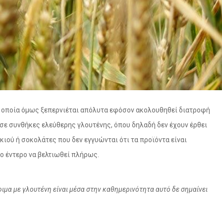
η, η οποία όμως ξεπερνιέται απόλυτα εφόσον ακολουθηθεί διατροφή
σε συνθήκες ελεύθερης γλουτένης, όπου δηλαδή δεν έχουν έρθει
ιού ή σοκολάτες που δεν εγγυώνται ότι τα προϊόντα είναι
το έντερο να βελτιωθεί πλήρως.
μα με γλουτένη είναι μέσα στην καθημερινότητα αυτό δε σημαίνει