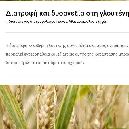
Διατροφή και δυσανεξία στη γλουτέν
η διαιτολόγος διατροφολόγος Ιωάννα Αθανασοπούλου εξηγεί:
Η διατροφή ελεύθερη γλουτένης συνιστάται σε όσους ανθρώπους 
προκαλεί εντεροπάθεια και εξ αιτίας αυτής της κατάστασης μπο
διατροφή όλα τα συμπτώματα υποχωρούν.